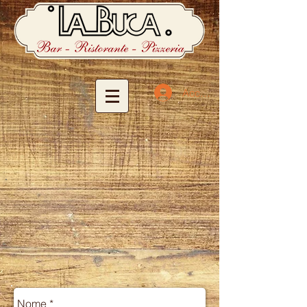
Accedi
Benvenuti
a casa vostra